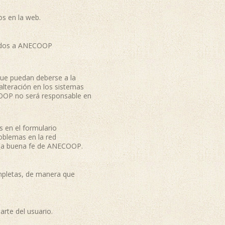
os en la web.
unidos a ANECOOP
que puedan deberse a la
alteración en los sistemas
OOP no será responsable en
s en el formulario
oblemas en la red
 a la buena fe de ANECOOP.
ompletas, de manera que
arte del usuario.