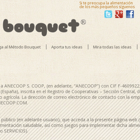
Si te preocupa la alimentación
de los más pequeños síguenos
ga al Método Bouquet
Aporta tus ideas
Mira todas las ideas
e a ANECOOP S. COOP, (en adelante, “ANECOOP”) con CIF F-46099222 y
 (España), inscrita en el Registro de Cooperativas – Sección Central, d
o agrícola. La dirección de correo electrónico de contacto con la emp
NECOOP.COM.
úblico (en adelante usuario), que acceda a la presente página web 
limentación saludable, así como juegos para implementar dicha alimen
o SERVICIOS).