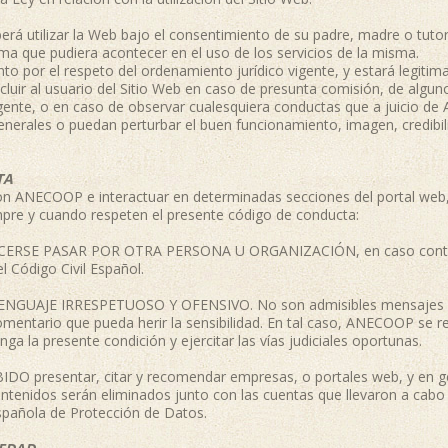
á utilizar la Web bajo el consentimiento de su padre, madre o tutor 
ma que pudiera acontecer en el uso de los servicios de la misma.
or el respeto del ordenamiento jurídico vigente, y estará legitima
xcluir al usuario del Sitio Web en caso de presunta comisión, de alguno
vigente, o en caso de observar cualesquiera conductas que a juicio d
enerales o puedan perturbar el buen funcionamiento, imagen, credibili
TA
on ANECOOP e interactuar en determinadas secciones del portal web
mpre y cuando respeten el presente código de conducta:
RSE PASAR POR OTRA PERSONA U ORGANIZACIÓN, en caso contrario
l Código Civil Español.
NGUAJE IRRESPETUOSO Y OFENSIVO. No son admisibles mensajes c
omentario que pueda herir la sensibilidad. En tal caso, ANECOOP se re
ga la presente condición y ejercitar las vías judiciales oportunas.
presentar, citar y recomendar empresas, o portales web, y en gen
ntenidos serán eliminados junto con las cuentas que llevaron a cabo 
spañola de Protección de Datos.