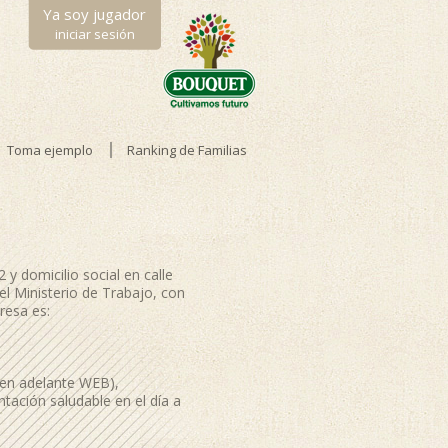
Ya soy jugador
iniciar sesión
Toma ejemplo
Ranking de Familias
 domicilio social en calle
el Ministerio de Trabajo, con
resa es:
(en adelante WEB),
tación saludable en el día a