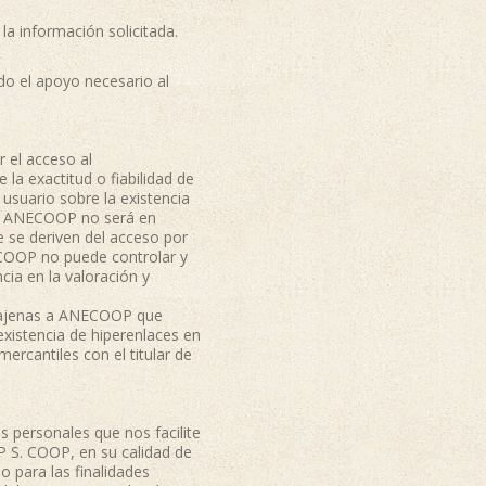
la información solicitada.
o el apoyo necesario al
 el acceso al
 la exactitud o fiabilidad de
usuario sobre la existencia
al. ANECOOP no será en
e se deriven del acceso por
ECOOP no puede controlar y
ncia en la valoración y
b ajenas a ANECOOP que
xistencia de hiperenlaces en
ercantiles con el titular de
 personales que nos facilite
P S. COOP, en su calidad de
o para las finalidades