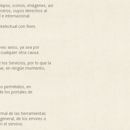
otipos, iconos, imágenes, así
rceros, cuyos derechos al
e internacional.
telectual con fines
vio aviso, ya sea por
 cualquier otra causa
los Servicios, por lo que la
 que, en ningún momento,
:
 o permitidos, en
de los portales de
rmal de las herramientas
general, de los errores o
 el servicio.