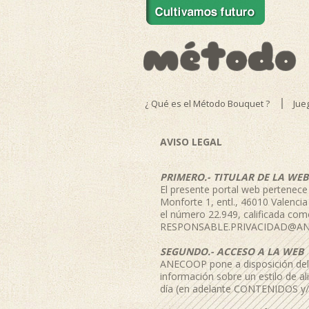
¿ Qué es el Método Bouquet ?
Jue
AVISO LEGAL
PRIMERO.- TITULAR DE LA WEB
El presente portal web pertenec
Monforte 1, entl., 46010 Valencia
el número 22.949, calificada com
RESPONSABLE.PRIVACIDAD@A
SEGUNDO.- ACCESO A LA WEB
ANECOOP pone a disposición del p
información sobre un estilo de a
día (en adelante CONTENIDOS y/