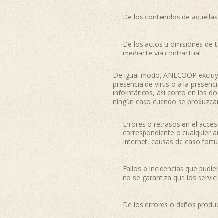
De los contenidos de aquellas
De los actos u omisiones de 
mediante vía contractual.
De igual modo, ANECOOP excluye c
presencia de virus o a la presenc
informáticos, así como en los 
ningún caso cuando se produzca
Errores o retrasos en el acceso
correspondiente o cualquier a
Internet, causas de caso fort
Fallos o incidencias que pudi
no se garantiza que los servi
De los errores o daños produci