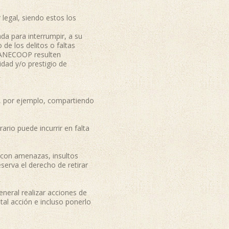
legal, siendo estos los
da para interrumpir, a su
 de los delitos o faltas
e ANECOOP resulten
dad y/o prestigio de
, por ejemplo, compartiendo
 puede incurrir en falta
on amenazas, insultos
serva el derecho de retirar
eral realizar acciones de
tal acción e incluso ponerlo