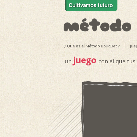
¿ Qué es el Método Bouquet ?
Jue
juego
un
con el que tus