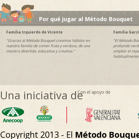
Por qué jugar al Método Bouquet
Familia Izquierdo de Vicente
Familia Garc
"Gracias al Método Bouquet creamos hábitos en
"El Método Bou
nuestra familia de comer fruta y verdura, de una
probando verdu
manera divertida, educativa y creativa."
ampliar el rep
habitualmente
Una iniciativa de
Con el apoyo de
Copyright 2013 - El
Método Bouqu