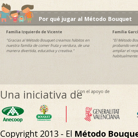
Por qué jugar al Método Bouquet
Familia Izquierdo de Vicente
Familia Garc
"Gracias al Método Bouquet creamos hábitos en
"El Método Bou
nuestra familia de comer fruta y verdura, de una
probando verdu
manera divertida, educativa y creativa."
ampliar el rep
habitualmente
Una iniciativa de
Con el apoyo de
Copyright 2013 - El
Método Bouqu