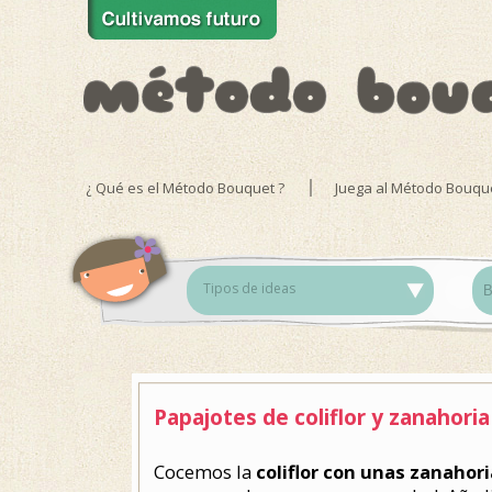
¿ Qué es el Método Bouquet ?
Juega al Método Bouqu
Tipos de ideas
Papajotes de coliflor y zanahoria
Cocemos la
coliflor con unas zanahor