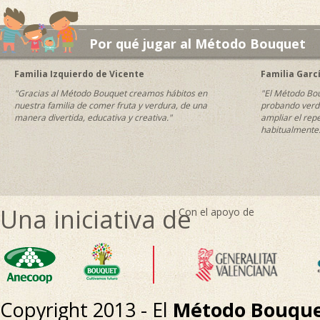
Por qué jugar al Método Bouquet
Familia Izquierdo de Vicente
Familia Garc
"Gracias al Método Bouquet creamos hábitos en
"El Método Bou
nuestra familia de comer fruta y verdura, de una
probando verdu
manera divertida, educativa y creativa."
ampliar el rep
habitualmente
Una iniciativa de
Con el apoyo de
Copyright 2013 - El
Método Bouqu